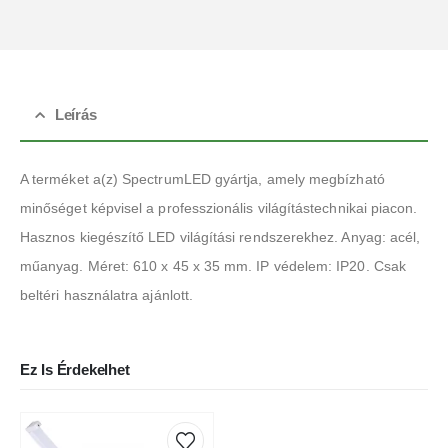
Leírás
A terméket a(z) SpectrumLED gyártja, amely megbízható
minőséget képvisel a professzionális világítástechnikai piacon.
Hasznos kiegészítő LED világítási rendszerekhez. Anyag: acél,
műanyag. Méret: 610 x 45 x 35 mm. IP védelem: IP20. Csak
beltéri használatra ajánlott.
Ez Is Érdekelhet