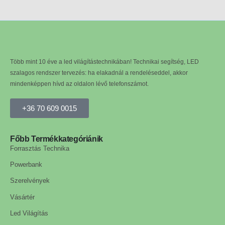
Több mint 10 éve a led világítástechnikában! Technikai segítség, LED
szalagos rendszer tervezés: ha elakadnál a rendeléseddel, akkor
mindenképpen hívd az oldalon lévő telefonszámot.
+36 70 609 0015
Főbb Termékkategóriánik
Forrasztás Technika
Powerbank
Szerelvények
Vásártér
Led Világítás