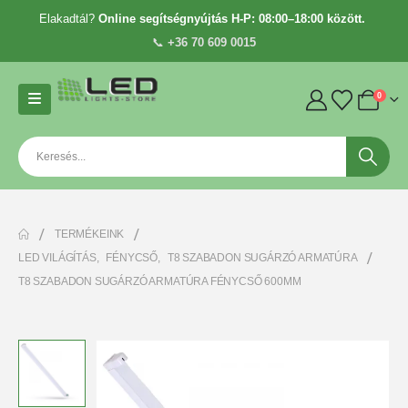
Elakadtál?
Online segítségnyújtás H-P: 08:00–18:00 között.
📞
+36 70 609 0015
0
TERMÉKEINK
LED VILÁGÍTÁS
,
FÉNYCSŐ
,
T8 SZABADON SUGÁRZÓ ARMATÚRA
T8 SZABADON SUGÁRZÓ ARMATÚRA FÉNYCSŐ 600MM