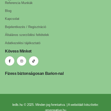
Referencia Munkák
Blog
Kapcsolat
Bejelentkezés / Regisztráció
Általános szerződési feltételek
Adatkezelési tájékoztató
Kövess Minket
Fizess biztonságosan Barion-nal
ledls.hu © 2025. Minden jog fenntartva. | A weboldalt készítette:
omgcreative.hu