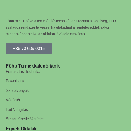
Több mint 10 éve a led világítástechnikában! Technikai segítség, LED
szalagos rendszer tervezés: ha elakadnál a rendeléseddel, akkor
mindenképpen hívd az oldalon lévő telefonszámot.
+36 70 609 0015
Főbb Termékkategóriánik
Forrasztás Technika
Powerbank
Szerelvények
Vásártér
Led Világítás
Smart Kinetic Vezérlés
Egyéb Oldalak