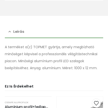
Leírás
A terméket a(z) TOPMET gyártja, amely megbízható
minőséget képvisel a professzionális világítástechnikai
piacon. Minőségi alumínium profil LED szalagok
beépítéséhez. Anyag: alumínium. Méret: 1000 x 12 mm.
Ez Is Érdekelhet
CSEMPE ALUPROFILOK
Alumínium profil+fedlap