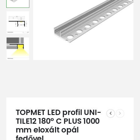
TOPMET LED profil UNI-
TILE12 180° C PLUS 1000
mm eloxált opál
fedővel