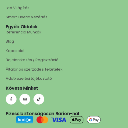
Led Világítás
Smart Kinetic Vezérlés
Egyéb Oldalak
Referencia Munkák
Blog
Kapcsolat
Bejelentkezés / Regisztráció
Általános szerződési feltételek
Adatkezelési tájékoztató
Kövess Minket
Fizess biztonságosan Barion-nal