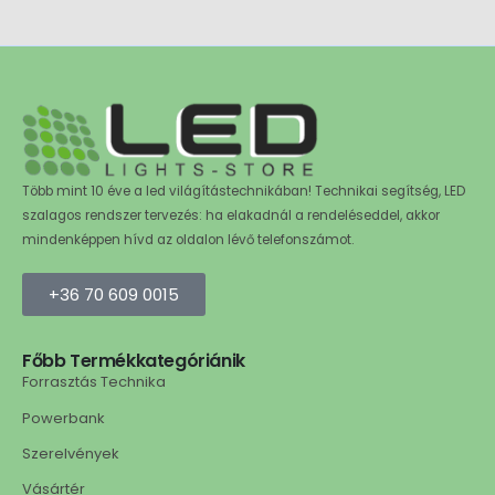
Több mint 10 éve a led világítástechnikában! Technikai segítség, LED
szalagos rendszer tervezés: ha elakadnál a rendeléseddel, akkor
mindenképpen hívd az oldalon lévő telefonszámot.
+36 70 609 0015
Főbb Termékkategóriánik
Forrasztás Technika
Powerbank
Szerelvények
Vásártér