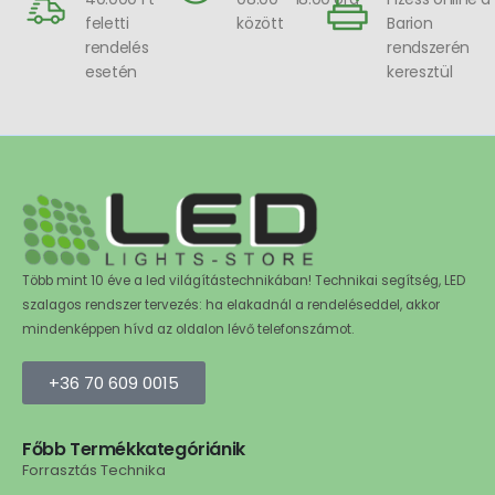
feletti
között
Barion
rendelés
rendszerén
esetén
keresztül
Több mint 10 éve a led világítástechnikában! Technikai segítség, LED
szalagos rendszer tervezés: ha elakadnál a rendeléseddel, akkor
mindenképpen hívd az oldalon lévő telefonszámot.
+36 70 609 0015
Főbb Termékkategóriánik
Forrasztás Technika