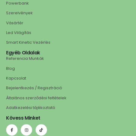
Powerbank
Szerelvények
Vásártér
Led Világítás
Smart Kinetic Vezérlés
Egyéb Oldalak
Referencia Munkák
Blog
Kapcsolat
Bejelentkezés / Regisztráció
Általános szerződési feltételek
Adatkezelési tájékoztató
Kövess Minket