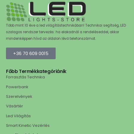
Több mint 10 éve a led világítástechnikában! Technikai segítség, LED
szalagos rendszer tervezés: ha elakadnál a rendeléseddel, akkor
mindenképpen hívd az oldalon lévő telefonszámot.
+36 70 609 0015
Főbb Termékkategóriánik
Forrasztás Technika
Powerbank
Szerelvények
Vásártér
Led Világítás
Smart Kinetic Vezérlés