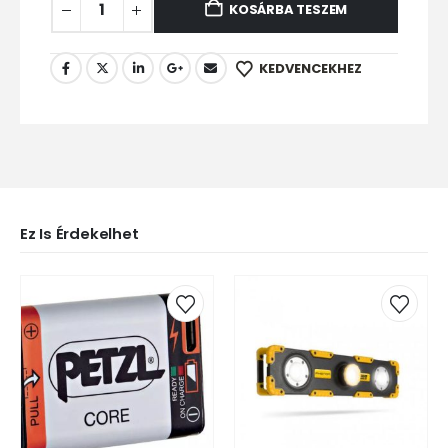
KOSÁRBA TESZEM
KEDVENCEKHEZ
Ez Is Érdekelhet