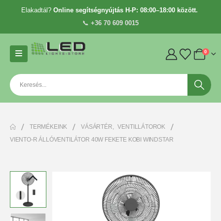
Elakadtál?
Online segítségnyújtás H-P: 08:00–18:00 között.
📞
+36 70 609 0015
0
TERMÉKEINK
VÁSÁRTÉR
,
VENTILLÁTOROK
VIENTO-R ÁLLÓVENTILÁTOR 40W FEKETE KOBI WINDSTAR