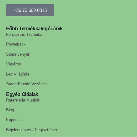
+36 70 609 0015
Főbb Termékkategóriánik
Forrasztás Technika
Powerbank
Szerelvények
Vásártér
Led Világítás
Smart Kinetic Vezérlés
Egyéb Oldalak
Referencia Munkák
Blog
Kapcsolat
Bejelentkezés / Regisztráció