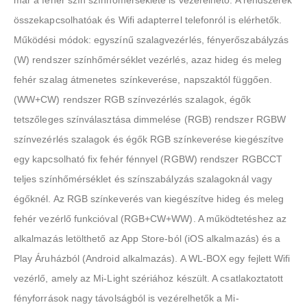
már a fehér szín színhőmérséklete is vezérelhető. A rendszerek
összekapcsolhatóak és Wifi adapterrel telefonról is elérhetők.
Működési módok: egyszínű szalagvezérlés, fényerőszabályzás
(W) rendszer színhőmérséklet vezérlés, azaz hideg és meleg
fehér szalag átmenetes színkeverése, napszaktól függően.
(WW+CW) rendszer RGB színvezérlés szalagok, égők
tetszőleges színválasztása dimmelése (RGB) rendszer RGBW
színvezérlés szalagok és égők RGB színkeverése kiegészítve
egy kapcsolható fix fehér fénnyel (RGBW) rendszer RGBCCT
teljes színhőmérséklet és színszabályzás szalagoknál vagy
égőknél. Az RGB színkeverés van kiegészítve hideg és meleg
fehér vezérlő funkcióval (RGB+CW+WW). A működtetéshez az
alkalmazás letölthető az App Store-ból (iOS alkalmazás) és a
Play Áruházból (Android alkalmazás). A WL-BOX egy fejlett Wifi
vezérlő, amely az Mi-Light szériához készült. A csatlakoztatott
fényforrások nagy távolságból is vezérelhetők a Mi-