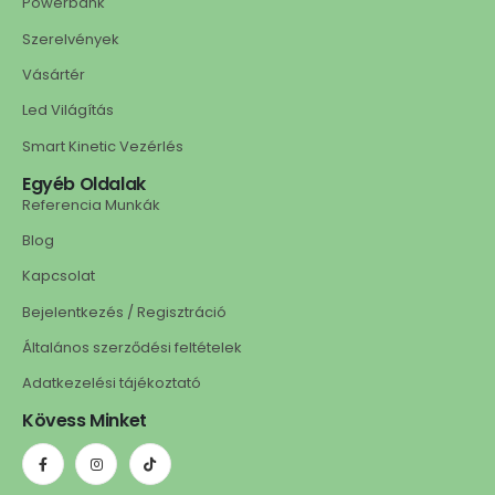
Powerbank
Szerelvények
Vásártér
Led Világítás
Smart Kinetic Vezérlés
Egyéb Oldalak
Referencia Munkák
Blog
Kapcsolat
Bejelentkezés / Regisztráció
Általános szerződési feltételek
Adatkezelési tájékoztató
Kövess Minket