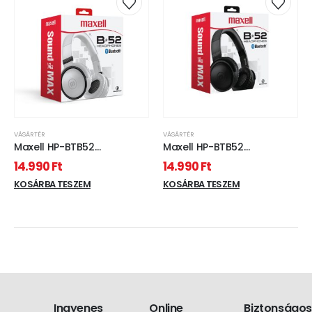
VÁSÁRTÉR
VÁSÁRTÉR
Maxell HP-BTB52
Maxell HP-BTB52
fejhallgató - fehér
fejhallgató - fekete
14.990
Ft
14.990
Ft
KOSÁRBA TESZEM
KOSÁRBA TESZEM
Ingyenes
Online
Biztonságos