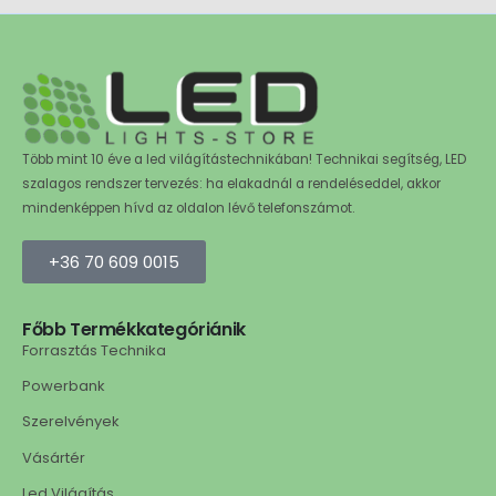
Több mint 10 éve a led világítástechnikában! Technikai segítség, LED
szalagos rendszer tervezés: ha elakadnál a rendeléseddel, akkor
mindenképpen hívd az oldalon lévő telefonszámot.
+36 70 609 0015
Főbb Termékkategóriánik
Forrasztás Technika
Powerbank
Szerelvények
Vásártér
Led Világítás