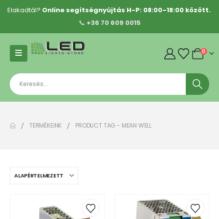
Elakadtál?
Online segítségnyújtás H-P: 08:00–18:00 között.
📞
+36 70 609 0015
0
TERMÉKEINK
PRODUCT TAG -
MEAN WELL