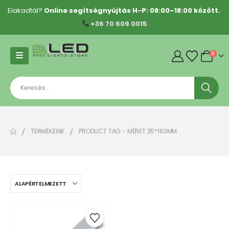
Elakadtál?
Online segítségnyújtás H-P: 08:00–18:00 között.
+36 70 609 0015
0
TERMÉKEINK
PRODUCT TAG -
MÉRET 35*163MM