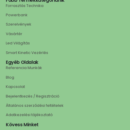
Főbb Termékkategóriánik
Forrasztás Technika
Powerbank
Szerelvények
Vásártér
Led Világítás
Smart Kinetic Vezérlés
Egyéb Oldalak
Referencia Munkák
Blog
Kapcsolat
Bejelentkezés / Regisztráció
Általános szerződési feltételek
Adatkezelési tájékoztató
Kövess Minket