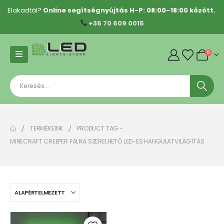
Elakadtál?
Online segítségnyújtás H-P: 08:00–18:00 között.
+36 70 609 0015
0
TERMÉKEINK
PRODUCT TAG -
MINECRAFT CREEPER FALRA SZERELHETŐ LED-ES HANGULATVILÁGÍTÁS