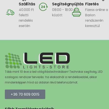
Szállítás
Segítségnyújtás
Fizetés
40.000 Ft
08:00 - 18:00 óra
Fizess online a
feletti
között
Barion
rendelés
rendszerén
esetén
keresztül
Több mint 10 éve a led világítástechnikában! Technikai segítség, LED
szalagos rendszer tervezés: ha elakadnál a rendeléseddel, akkor
mindenképpen hívd az oldalon lévő telefonszámot.
+36 70 609 0015