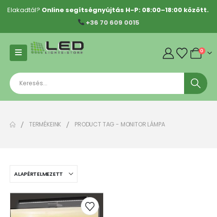
Elakadtál?
Online segítségnyújtás H-P: 08:00–18:00 között.
+36 70 609 0015
0
TERMÉKEINK
PRODUCT TAG -
MONITOR LÁMPA