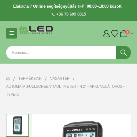
Elakadtál?
Online segítségnyújtás H-P: 08:00–18:00 között.
📞
+36 70 609 0015
0
TERMÉKEINK
VÁSÁRTÉR
AUTOMATA „FULLSCREEN” MULTIMÉTER – 4,2″ – AKKUMULÁTOROS –
TYPE-C