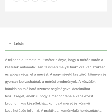
Leírás
A teljesen automata multiméter előnye, hogy a mérés során a
készülék automatikusan felismeri melyik funkcióra van szükség
és abban végzi el a mérést. A nagyméretű kijelzőről könnyen és
gyorsan leolvashatóak a mérési eredmények. A készülék
hátoldalán található szenzor segítségével detektálhat
feszültséget, anélkül, hogy a megbontaná a kábelezést.
Ergonomikus készülékház, kompakt méret és könnyű
kezelhetőség jellemzi. A praktikus, keményfalú hordozótáska