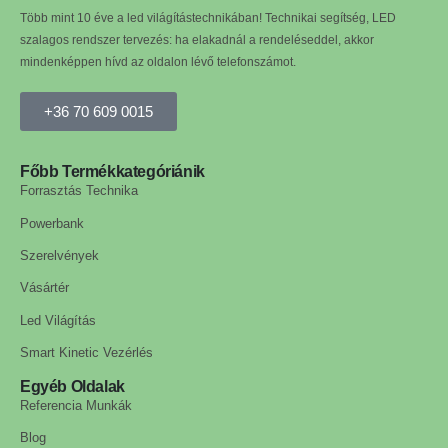
Több mint 10 éve a led világítástechnikában! Technikai segítség, LED
szalagos rendszer tervezés: ha elakadnál a rendeléseddel, akkor
mindenképpen hívd az oldalon lévő telefonszámot.
+36 70 609 0015
Főbb Termékkategóriánik
Forrasztás Technika
Powerbank
Szerelvények
Vásártér
Led Világítás
Smart Kinetic Vezérlés
Egyéb Oldalak
Referencia Munkák
Blog