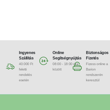
Ingyenes
Online
Biztonságos
Szállítás
Segítségnyújtás
Fizetés
40.000 Ft
08:00 - 18:00 óra
Fizess online a
feletti
között
Barion
rendelés
rendszerén
esetén
keresztül