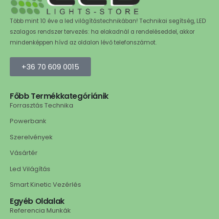
Több mint 10 éve a led világítástechnikában! Technikai segítség, LED
szalagos rendszer tervezés: ha elakadnál a rendeléseddel, akkor
mindenképpen hívd az oldalon lévő telefonszámot.
+36 70 609 0015
Főbb Termékkategóriánik
Forrasztás Technika
Powerbank
Szerelvények
Vásártér
Led Világítás
Smart Kinetic Vezérlés
Egyéb Oldalak
Referencia Munkák