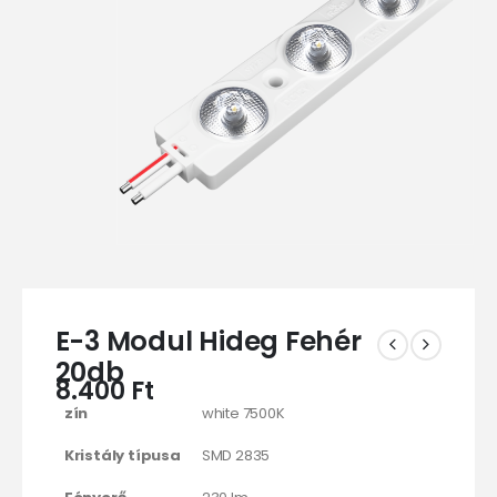
E-3 Modul Hideg Fehér
20db
8.400
Ft
zín
white 7500K
Kristály típusa
SMD 2835