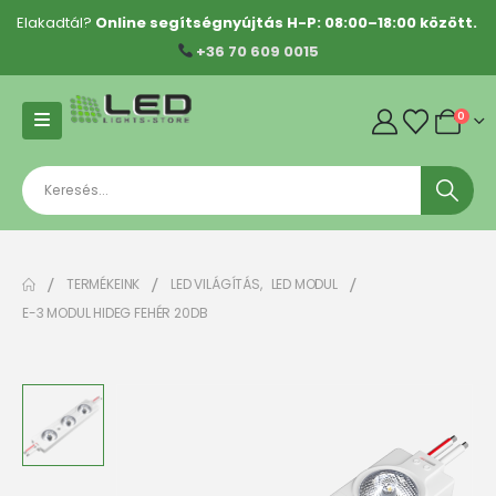
Elakadtál?
Online segítségnyújtás H-P: 08:00–18:00 között.
+36 70 609 0015
0
TERMÉKEINK
LED VILÁGÍTÁS
,
LED MODUL
E-3 MODUL HIDEG FEHÉR 20DB