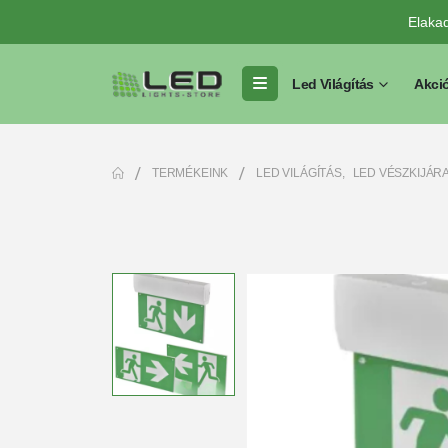
Elaka
Led Világítás
Akci
TERMÉKEINK
LED VILÁGÍTÁS
,
LED VÉSZKIJÁR