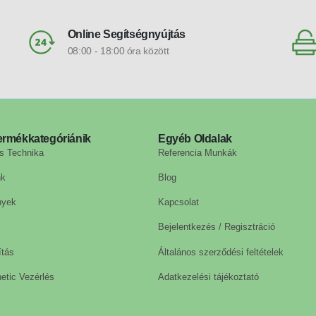
Online Segítségnyújtás
08:00 - 18:00 óra között
ermékkategóriánik
Egyéb Oldalak
s Technika
Referencia Munkák
nk
Blog
nyek
Kapcsolat
Bejelentkezés / Regisztráció
ítás
Általános szerződési feltételek
etic Vezérlés
Adatkezelési tájékoztató