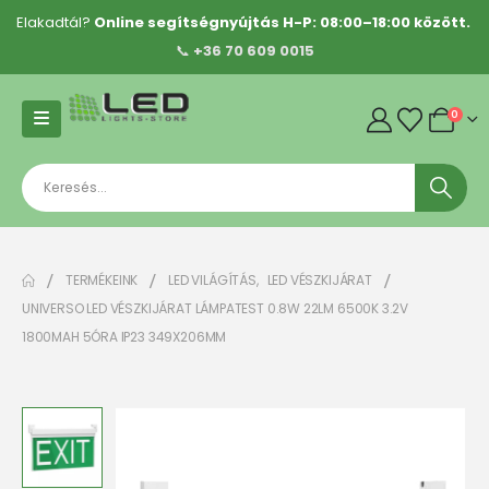
Elakadtál?
Online segítségnyújtás H-P: 08:00–18:00 között.
📞
+36 70 609 0015
0
TERMÉKEINK
LED VILÁGÍTÁS
,
LED VÉSZKIJÁRAT
UNIVERSO LED VÉSZKIJÁRAT LÁMPATEST 0.8W 22LM 6500K 3.2V
1800MAH 5ÓRA IP23 349X206MM