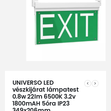
UNIVERSO LED
vészkijárat lámpatest
0.8w 22lm 6500K 3.2v
1800mAH 5óra IP23
349x206mm