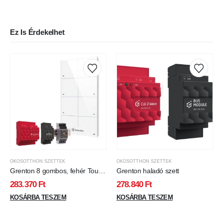
Ez Is Érdekelhet
OKOSOTTHON SZETTEK
OKOSOTTHON SZETTEK
Grenton 8 gombos, fehér Touch
Grenton haladó szett
paneles szett
283.370
Ft
278.840
Ft
KOSÁRBA TESZEM
KOSÁRBA TESZEM