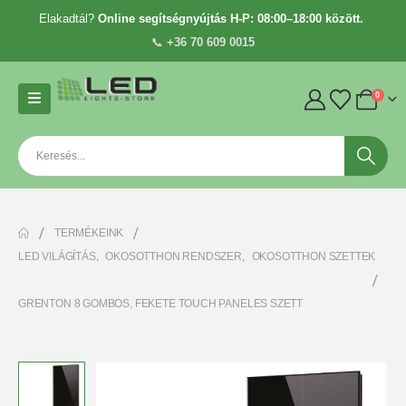
Elakadtál?
Online segítségnyújtás H-P: 08:00–18:00 között.
📞
+36 70 609 0015
0
TERMÉKEINK
LED VILÁGÍTÁS
,
OKOSOTTHON RENDSZER
,
OKOSOTTHON SZETTEK
GRENTON 8 GOMBOS, FEKETE TOUCH PANELES SZETT