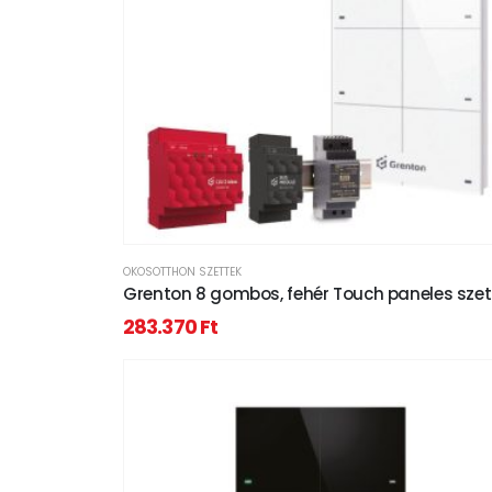
OKOSOTTHON SZETTEK
Grenton 8 gombos, fehér Touch paneles szet
283.370
Ft