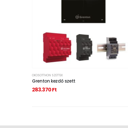
OKOSOTTHON SZETTEK
Grenton kezdő szett
283.370
Ft