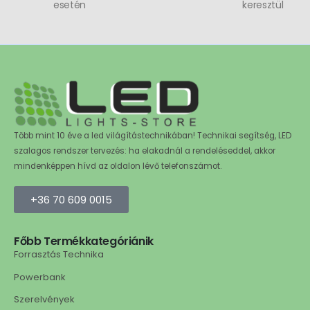
esetén
keresztül
Több mint 10 éve a led világítástechnikában! Technikai segítség, LED
szalagos rendszer tervezés: ha elakadnál a rendeléseddel, akkor
mindenképpen hívd az oldalon lévő telefonszámot.
+36 70 609 0015
Főbb Termékkategóriánik
Forrasztás Technika
Powerbank
Szerelvények