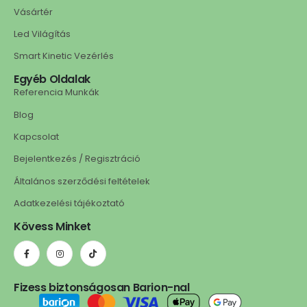
Vásártér
Led Világítás
Smart Kinetic Vezérlés
Egyéb Oldalak
Referencia Munkák
Blog
Kapcsolat
Bejelentkezés / Regisztráció
Általános szerződési feltételek
Adatkezelési tájékoztató
Kövess Minket
Fizess biztonságosan Barion-nal