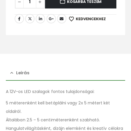
KOSÁRBA TESZEM
KEDVENCEKHEZ
Leírás
A 12V-os LED szalagok fontos tulajdonságai:
5 méterenként kell betáplálni vagy 2x 5 métert két
oldalról.
Általában 2.5 – 5 centiméterenként szabható.
Hangulatvilágításként, dizájn elemként és kreatív célokra