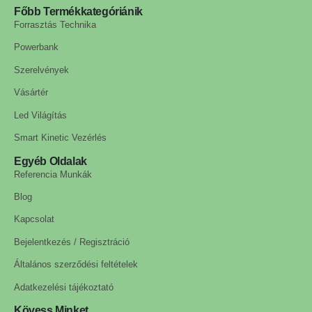
Főbb Termékkategóriánik
Forrasztás Technika
Powerbank
Szerelvények
Vásártér
Led Világítás
Smart Kinetic Vezérlés
Egyéb Oldalak
Referencia Munkák
Blog
Kapcsolat
Bejelentkezés / Regisztráció
Általános szerződési feltételek
Adatkezelési tájékoztató
Kövess Minket