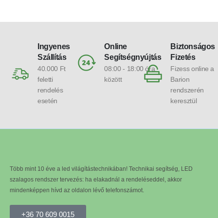
Ingyenes
Online
Biztonságos
Szállítás
Segítségnyújtás
Fizetés
40.000 Ft
08:00 - 18:00 óra
Fizess online a
feletti
között
Barion
rendelés
rendszerén
esetén
keresztül
Több mint 10 éve a led világítástechnikában! Technikai segítség, LED
szalagos rendszer tervezés: ha elakadnál a rendeléseddel, akkor
mindenképpen hívd az oldalon lévő telefonszámot.
+36 70 609 0015