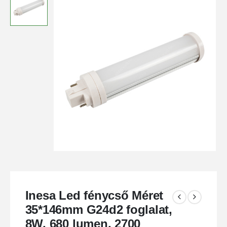
Inesa Led fénycső Méret
35*146mm G24d2 foglalat,
8W, 680 lumen, 2700