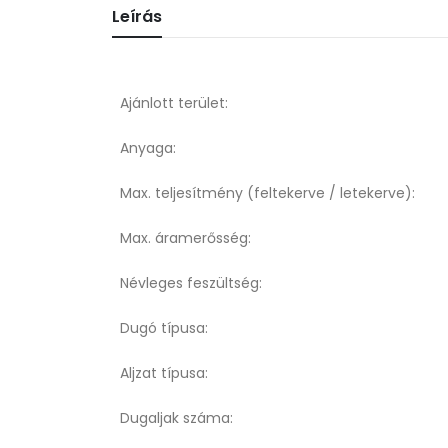
Leírás
Ajánlott terület:
Anyaga:
Max. teljesítmény (feltekerve / letekerve):
Max. áramerősség:
Névleges feszültség:
Dugó típusa:
Aljzat típusa:
Dugaljak száma: