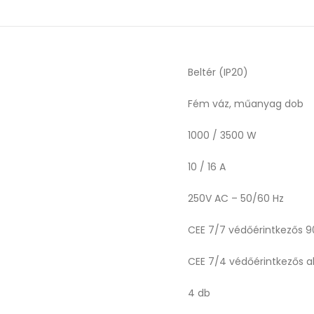
Beltér (IP20)
Fém váz, műanyag dob
1000 / 3500 W
10 / 16 A
250V AC – 50/60 Hz
CEE 7/7 védőérintkezős 
CEE 7/4 védőérintkezős al
4 db