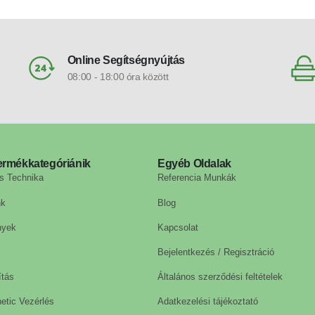
Online Segítségnyújtás
08:00 - 18:00 óra között
ermékkategóriánik
Egyéb Oldalak
s Technika
Referencia Munkák
nk
Blog
nyek
Kapcsolat
Bejelentkezés / Regisztráció
ítás
Általános szerződési feltételek
etic Vezérlés
Adatkezelési tájékoztató