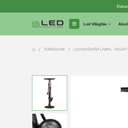
Elaka
Led Világítás
Akci
TERMÉKEINK
LED KERÉKPÁR LÁMPA
,
VÁSÁRT