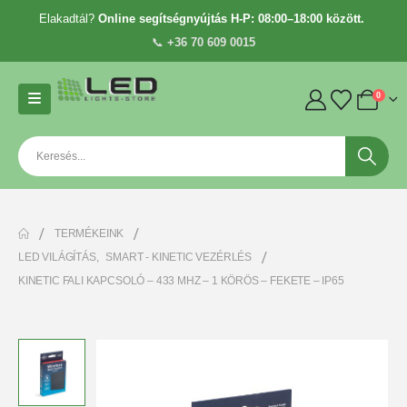
Elakadtál?
Online segítségnyújtás H-P: 08:00–18:00 között.
📞
+36 70 609 0015
0
TERMÉKEINK
LED VILÁGÍTÁS
,
SMART - KINETIC VEZÉRLÉS
KINETIC FALI KAPCSOLÓ – 433 MHZ – 1 KÖRÖS – FEKETE – IP65