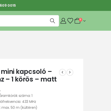
 609 0015
0
c mini kapcsoló –
z – 1 körös – matt
t
áramkörök száma: 1
iófrekvencia: 433 MHz
: max. 50 m (kültéren)