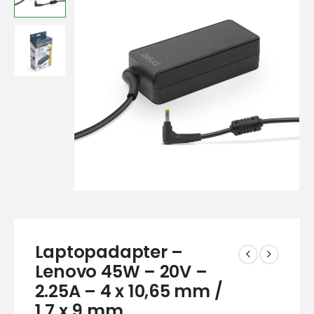
Laptopadapter –
Lenovo 45W – 20V –
2.25A – 4 x 10,65 mm /
1,7 x 9 mm