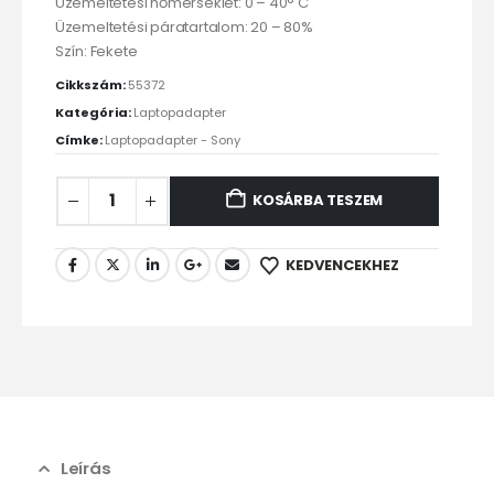
Üzemeltetési hőmérséklet: 0 – 40° C
Üzemeltetési páratartalom: 20 – 80%
Szín: Fekete
Cikkszám:
55372
Kategória:
Laptopadapter
Címke:
Laptopadapter - Sony
KOSÁRBA TESZEM
KEDVENCEKHEZ
Leírás