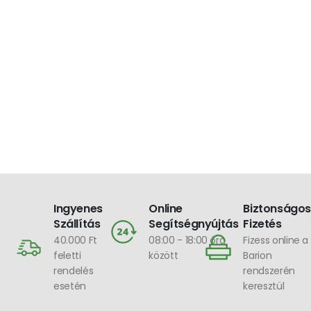
Ingyenes
Online
Biztonságos
Szállítás
Segítségnyújtás
Fizetés
40.000 Ft
08:00 - 18:00 óra
Fizess online a
feletti
között
Barion
rendelés
rendszerén
esetén
keresztül