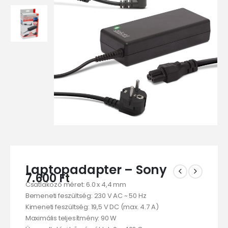
Laptopadapter – Sony
7.600
Ft
Csatlakozó méret: 6.0 x 4,4 mm
Bemeneti feszültség: 230 V AC ~ 50 Hz
Kimeneti feszültség: 19,5 V DC (max. 4.7 A)
Maximális teljesítmény: 90 W