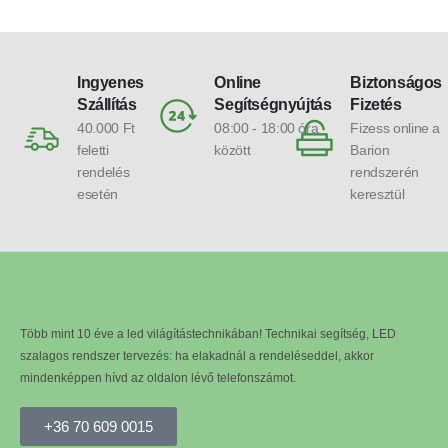
Ingyenes
Online
Biztonságos
Szállítás
Segítségnyújtás
Fizetés
40.000 Ft
08:00 - 18:00 óra
Fizess online a
feletti
között
Barion
rendelés
rendszerén
esetén
keresztül
Több mint 10 éve a led világítástechnikában! Technikai segítség, LED
szalagos rendszer tervezés: ha elakadnál a rendeléseddel, akkor
mindenképpen hívd az oldalon lévő telefonszámot.
+36 70 609 0015