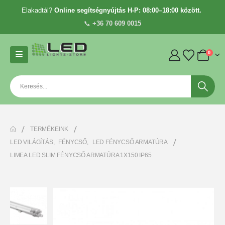
Elakadtál?
Online segítségnyújtás H-P: 08:00–18:00 között.
📞
+36 70 609 0015
0
TERMÉKEINK
LED VILÁGÍTÁS
,
FÉNYCSŐ
,
LED FÉNYCSŐ ARMATÚRA
LIMEA LED SLIM FÉNYCSŐ ARMATÚRA 1X150 IP65