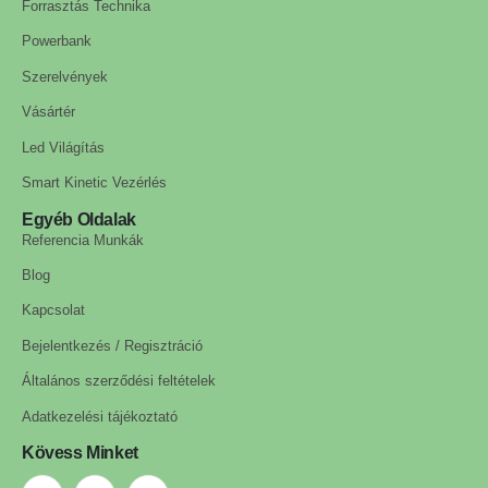
Forrasztás Technika
Powerbank
Szerelvények
Vásártér
Led Világítás
Smart Kinetic Vezérlés
Egyéb Oldalak
Referencia Munkák
Blog
Kapcsolat
Bejelentkezés / Regisztráció
Általános szerződési feltételek
Adatkezelési tájékoztató
Kövess Minket