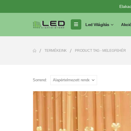
Elaka
Led Világítás
Akci
TERMÉKEINK
PRODUCT TAG -
MELEGFEHÉR
Sorrend: