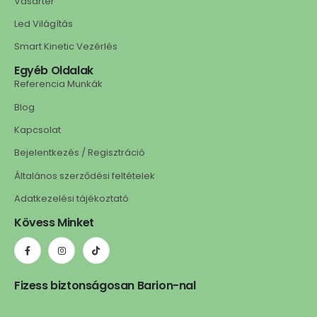
Vásártér
Led Világítás
Smart Kinetic Vezérlés
Egyéb Oldalak
Referencia Munkák
Blog
Kapcsolat
Bejelentkezés / Regisztráció
Általános szerződési feltételek
Adatkezelési tájékoztató
Kövess Minket
Fizess biztonságosan Barion-nal