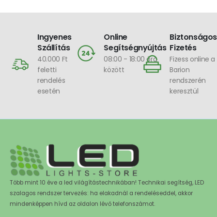
Ingyenes
Online
Biztonságos
Szállítás
Segítségnyújtás
Fizetés
40.000 Ft
08:00 - 18:00 óra
Fizess online a
feletti
között
Barion
rendelés
rendszerén
esetén
keresztül
Több mint 10 éve a led világítástechnikában! Technikai segítség, LED
szalagos rendszer tervezés: ha elakadnál a rendeléseddel, akkor
mindenképpen hívd az oldalon lévő telefonszámot.