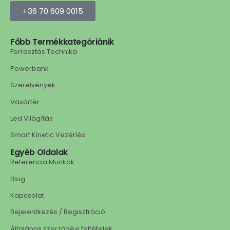
+36 70 609 0015
Főbb Termékkategóriánik
Forrasztás Technika
Powerbank
Szerelvények
Vásártér
Led Világítás
Smart Kinetic Vezérlés
Egyéb Oldalak
Referencia Munkák
Blog
Kapcsolat
Bejelentkezés / Regisztráció
Általános szerződési feltételek