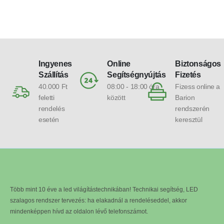
Ingyenes
Online
Biztonságos
Szállítás
Segítségnyújtás
Fizetés
40.000 Ft
08:00 - 18:00 óra
Fizess online a
feletti
között
Barion
rendelés
rendszerén
esetén
keresztül
Több mint 10 éve a led világítástechnikában! Technikai segítség, LED
szalagos rendszer tervezés: ha elakadnál a rendeléseddel, akkor
mindenképpen hívd az oldalon lévő telefonszámot.