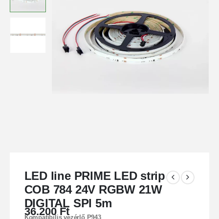
LED line PRIME LED strip
COB 784 24V RGBW 21W
DIGITAL SPI 5m
36.200
Ft
Kompatibilis vezérlő P943