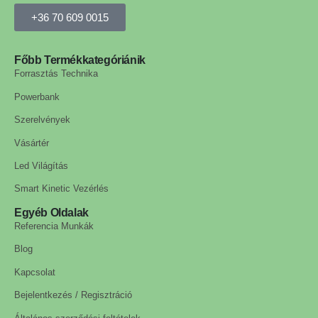
+36 70 609 0015
Főbb Termékkategóriánik
Forrasztás Technika
Powerbank
Szerelvények
Vásártér
Led Világítás
Smart Kinetic Vezérlés
Egyéb Oldalak
Referencia Munkák
Blog
Kapcsolat
Bejelentkezés / Regisztráció