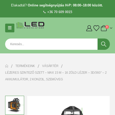
Elakadtál?
Online segítségnyújtás H-P: 08:00–18:00 között.
📞
+36 70 609 0015
0
TERMÉKEINK
VÁSÁRTÉR
LÉZERES SZINTEZŐ SZETT – MAX 15 M – 16 ZÖLD LÉZER – 3D/360° – 2
AKKUMULÁTOR, 2 KONZOL, SZEMÜVEG