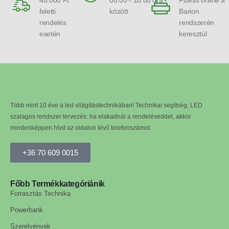
feletti
között
Barion
rendelés
rendszerén
esetén
keresztül
Több mint 10 éve a led világítástechnikában! Technikai segítség, LED
szalagos rendszer tervezés: ha elakadnál a rendeléseddel, akkor
mindenképpen hívd az oldalon lévő telefonszámot.
+36 70 609 0015
Főbb Termékkategóriánik
Forrasztás Technika
Powerbank
Szerelvények