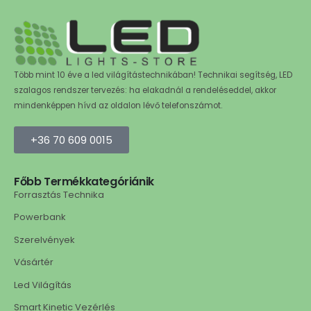
Több mint 10 éve a led világítástechnikában! Technikai segítség, LED
szalagos rendszer tervezés: ha elakadnál a rendeléseddel, akkor
mindenképpen hívd az oldalon lévő telefonszámot.
+36 70 609 0015
Főbb Termékkategóriánik
Forrasztás Technika
Powerbank
Szerelvények
Vásártér
Led Világítás
Smart Kinetic Vezérlés