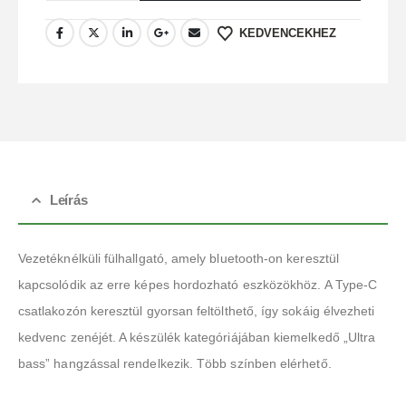
KEDVENCEKHEZ
Leírás
Vezetéknélküli fülhallgató, amely bluetooth-on keresztül
kapcsolódik az erre képes hordozható eszközökhöz. A Type-C
csatlakozón keresztül gyorsan feltölthető, így sokáig élvezheti
kedvenc zenéjét. A készülék kategóriájában kiemelkedő „Ultra
bass” hangzással rendelkezik. Több színben elérhető.