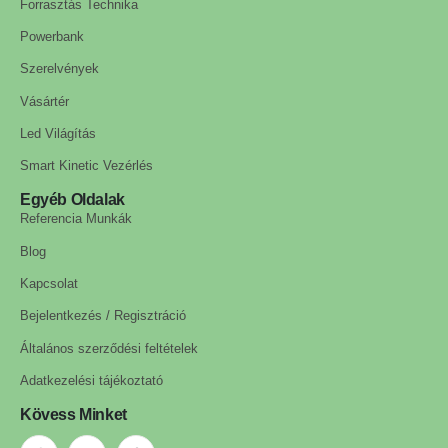
Forrasztás Technika
Powerbank
Szerelvények
Vásártér
Led Világítás
Smart Kinetic Vezérlés
Egyéb Oldalak
Referencia Munkák
Blog
Kapcsolat
Bejelentkezés / Regisztráció
Általános szerződési feltételek
Adatkezelési tájékoztató
Kövess Minket