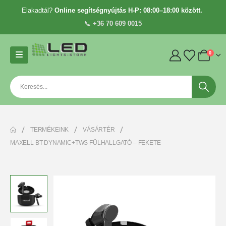
Elakadtál?
Online segítségnyújtás H-P: 08:00–18:00 között.
📞
+36 70 609 0015
0
TERMÉKEINK
VÁSÁRTÉR
MAXELL BT DYNAMIC+TWS FÜLHALLGATÓ – FEKETE