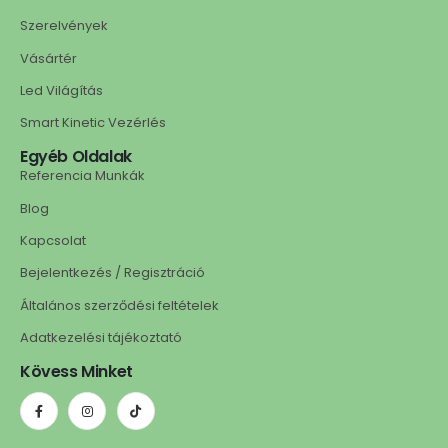
Szerelvények
Vásártér
Led Világítás
Smart Kinetic Vezérlés
Egyéb Oldalak
Referencia Munkák
Blog
Kapcsolat
Bejelentkezés / Regisztráció
Általános szerződési feltételek
Adatkezelési tájékoztató
Kövess Minket