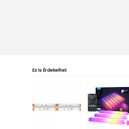
Ez Is Érdekelhet