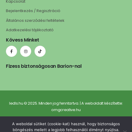
Kapcsolat
Bejelentkezés / Regisztráció
Általános szerződési feltételek
Adatkezelési tájékoztató
Kövess Minket
Fizess biztonságosan Barion-nal
ledls.hu © 2025. Minden jog fenntartva. | A weboldalt készítette:
omgcreative.hu
A weboldal sütiket (cookie-kat) használ, hogy biztonságos
böngészés mellett a legjobb felhasználói élményt nyújtsa.