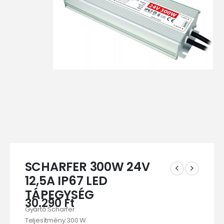
SCHARFER 300W 24V
12,5A IP67 LED
TÁPEGYSÉG
30.290
Ft
Gyártó:Scharfer
Teljesítmény:300 W