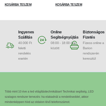
KOSÁRBA TESZEM
KOSÁRBA TESZEM
Ingyenes
Online
Biztonságos
Szállítás
Segítségnyújtás
Fizetés
40.000 Ft
08:00 - 18:00 óra
Fizess online a
feletti
között
Barion
rendelés
rendszerén
esetén
keresztül
Több mint 10 éve a led világítástechnikában! Technikai segítség, LED
szalagos rendszer tervezés: ha elakadnál a rendeléseddel, akkor
mindenképpen hívd az oldalon lévő telefonszámot.