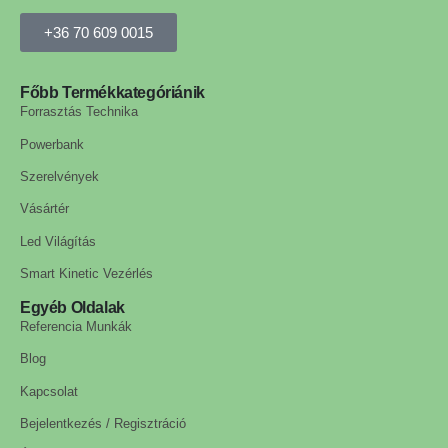
+36 70 609 0015
Főbb Termékkategóriánik
Forrasztás Technika
Powerbank
Szerelvények
Vásártér
Led Világítás
Smart Kinetic Vezérlés
Egyéb Oldalak
Referencia Munkák
Blog
Kapcsolat
Bejelentkezés / Regisztráció