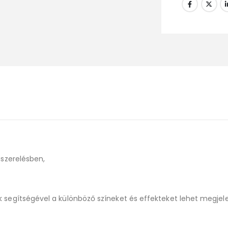
iszerelésben,
 segítségével a különböző színeket és effekteket lehet megjelení