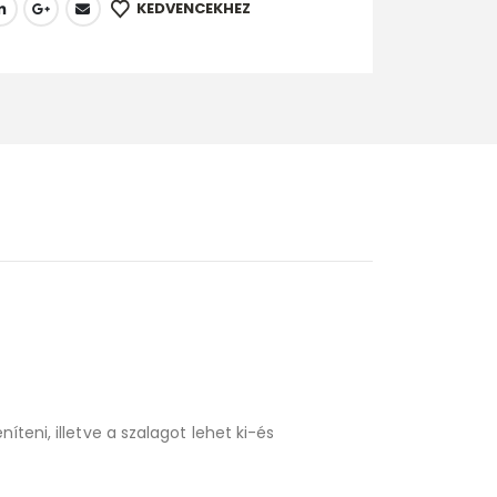
KEDVENCEKHEZ
teni, illetve a szalagot lehet ki-és