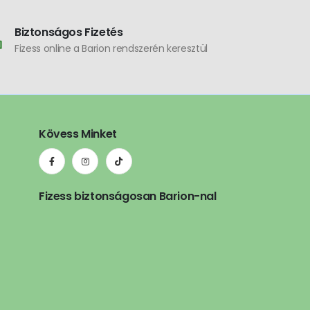
Biztonságos Fizetés
Fizess online a Barion rendszerén keresztül
Kövess Minket
Fizess biztonságosan Barion-nal