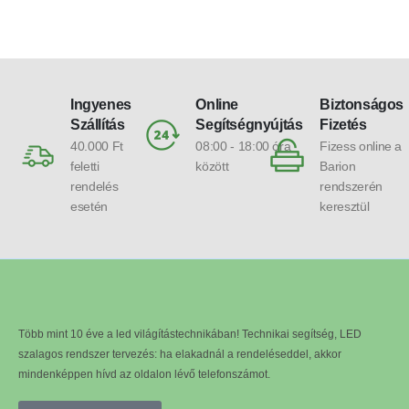
Ingyenes
Online
Biztonságos
Szállítás
Segítségnyújtás
Fizetés
40.000 Ft
08:00 - 18:00 óra
Fizess online a
feletti
között
Barion
rendelés
rendszerén
esetén
keresztül
Több mint 10 éve a led világítástechnikában! Technikai segítség, LED
szalagos rendszer tervezés: ha elakadnál a rendeléseddel, akkor
mindenképpen hívd az oldalon lévő telefonszámot.