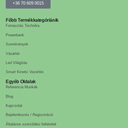
+36 70 609 0015
Főbb Termékkategóriánik
Forrasztás Technika
Powerbank
Szerelvények
Vásártér
Led Világítás
Smart Kinetic Vezérlés
Egyéb Oldalak
Referencia Munkák
Blog
Kapcsolat
Bejelentkezés / Regisztráció
Általános szerződési feltételek