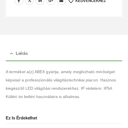
KEDVENCEKHEZ
Leírás
A terméket a(z) ABEX gyártja, amely megbízható minőséget
képvisel a professzionális világítástechnikai piacon. Hasznos
kiegészítő LED világítási rendszerekhez. IP védelem: IP54.
Kültéri és beltéri használatra is alkalmas.
Ez Is Érdekelhet