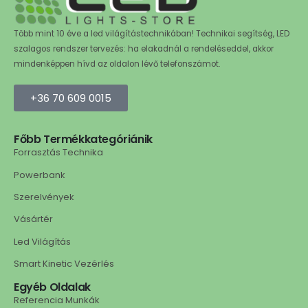
Több mint 10 éve a led világítástechnikában! Technikai segítség, LED
szalagos rendszer tervezés: ha elakadnál a rendeléseddel, akkor
mindenképpen hívd az oldalon lévő telefonszámot.
+36 70 609 0015
Főbb Termékkategóriánik
Forrasztás Technika
Powerbank
Szerelvények
Vásártér
Led Világítás
Smart Kinetic Vezérlés
Egyéb Oldalak
Referencia Munkák