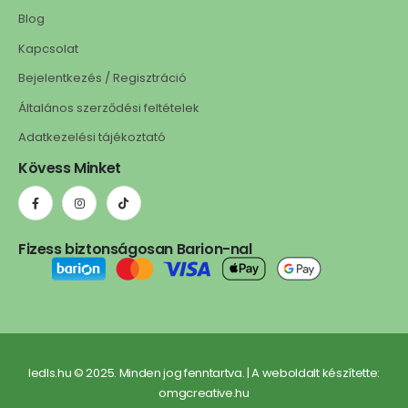
Blog
Kapcsolat
Bejelentkezés / Regisztráció
Általános szerződési feltételek
Adatkezelési tájékoztató
Kövess Minket
Fizess biztonságosan Barion-nal
ledls.hu © 2025. Minden jog fenntartva. | A weboldalt készítette:
omgcreative.hu